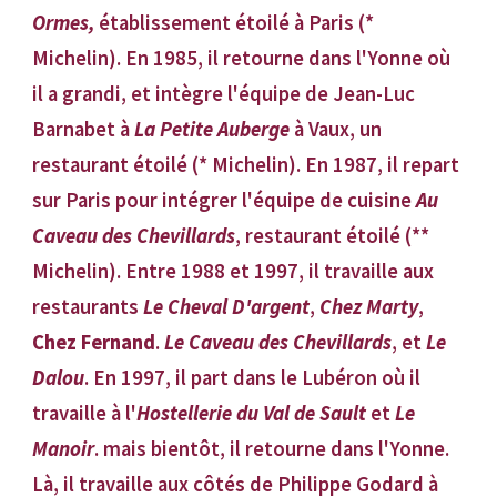
Ormes,
établissement étoilé à Paris (*
Michelin). En 1985, il retourne dans l'Yonne où
il a grandi, et intègre l'équipe de Jean-Luc
Barnabet à
La Petite Auberge
à Vaux, un
restaurant étoilé (* Michelin). En 1987, il repart
sur Paris pour intégrer l'équipe de cuisine
Au
Caveau des Chevillards
, restaurant étoilé (**
Michelin). Entre 1988 et 1997, il travaille aux
restaurants
Le Cheval D'argent
,
Chez Marty
,
Chez Fernand
.
Le Caveau des Chevillards
, et
Le
Dalou
. En 1997, il part dans le Lubéron où il
travaille à l'
Hostellerie du Val de Sault
et
Le
Manoir
.
mais bientôt, il retourne dans l'Yonne.
Là, il travaille aux côtés de Philippe Godard à